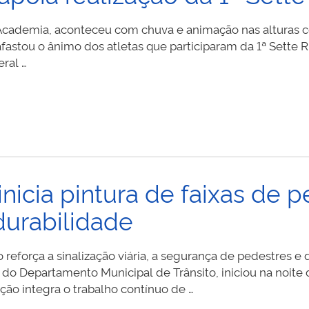
b Academia, aconteceu com chuva e animação nas alturas 
ou o ânimo dos atletas que participaram da 1ª Sette Ru
eral …
inicia pintura de faixas de 
durabilidade
reforça a sinalização viária, a segurança de pedestres e
do Departamento Municipal de Trânsito, iniciou na noite de
ção integra o trabalho contínuo de …