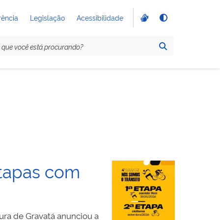
rência
Legislação
Acessibilidade
etapas com
ura de Gravatá anunciou a