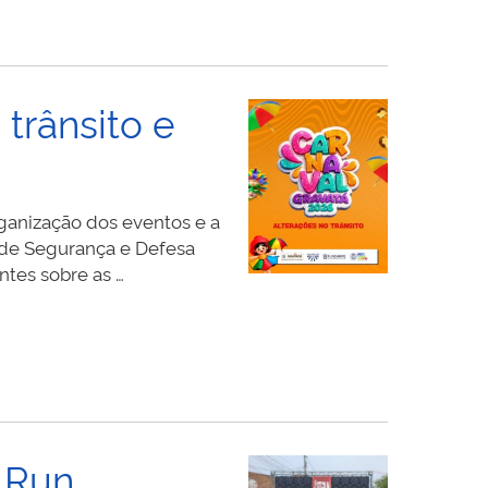
trânsito e
rganização dos eventos e a
a de Segurança e Defesa
ntes sobre as …
e Run