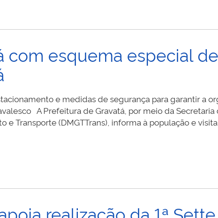
á com esquema especial de 
á
estacionamento e medidas de segurança para garantir a o
avalesco A Prefeitura de Gravatá, por meio da Secretari
to e Transporte (DMGTTrans), informa à população e visita
apoia realização da 1ª Sett