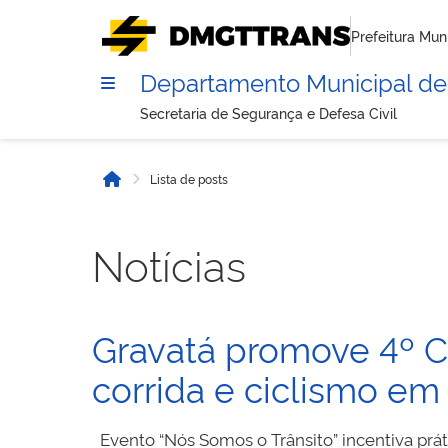
Prefeitura Mun
Departamento Municipal de 
Secretaria de Segurança e Defesa Civil
Lista de posts
Início
Notícias
Gravatá promove 4º C
corrida e ciclismo e
Evento “Nós Somos o Trânsito” incentiva prá