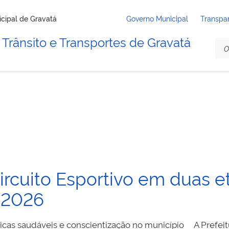
icipal de Gravatá
Governo Municipal
Transpa
Trânsito e Transportes de Gravatá
ircuito Esportivo em duas 
m 2026
ticas saudáveis e conscientização no município A Prefeit