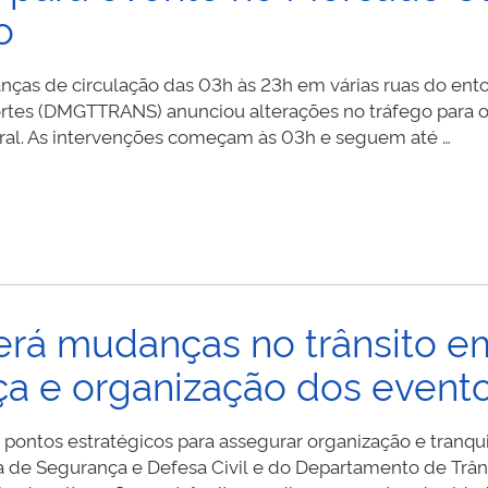
o
s de circulação das 03h às 23h em várias ruas do ent
ortes (DMGTTRANS) anunciou alterações no tráfego para 
ral. As intervenções começam às 03h e seguem até …
rá mudanças no trânsito e
ça e organização dos event
 pontos estratégicos para assegurar organização e tranqui
ia de Segurança e Defesa Civil e do Departamento de Trân