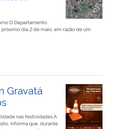
orno O Departamento
o próximo dia 2 de maio, em razão de um
m Gravatá
os
lidade nas festividades A
sito, informa que, durante