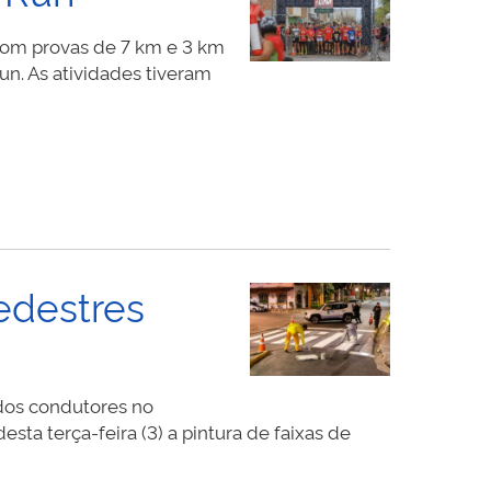
com provas de 7 km e 3 km
n. As atividades tiveram
pedestres
 dos condutores no
sta terça-feira (3) a pintura de faixas de