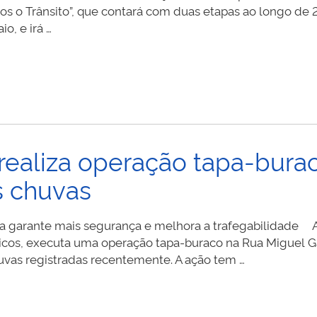
mos o Trânsito”, que contará com duas etapas ao longo de 
o, e irá …
 realiza operação tapa-bura
s chuvas
ra garante mais segurança e melhora a trafegabilidade A 
licos, executa uma operação tapa-buraco na Rua Miguel G
vas registradas recentemente. A ação tem …