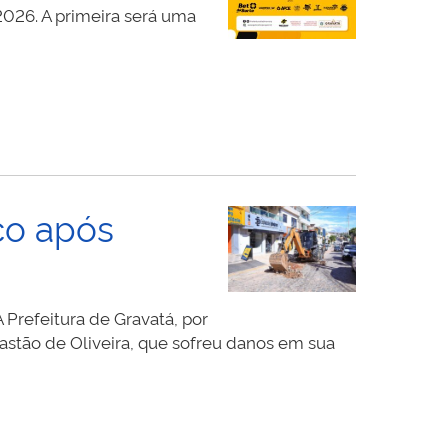
2026. A primeira será uma
co após
Prefeitura de Gravatá, por
astão de Oliveira, que sofreu danos em sua