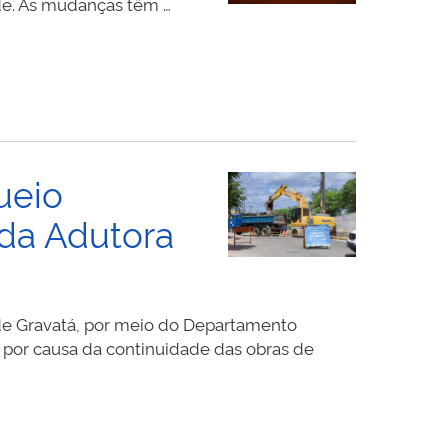
ade. As mudanças têm …
ueio
 da Adutora
 de Gravatá, por meio do Departamento
o por causa da continuidade das obras de