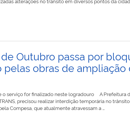
izadas alterações no trânsito em diversos pontos da cid
 de Outubro passa por bloq
o pelas obras de ampliação
e o serviço for finalizado neste logradouro A Prefeitura
RANS, precisou realizar interdição temporária no trânsit
 pela Compesa, que atualmente atravessam a …