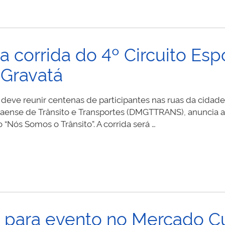
a corrida do 4º Circuito Esp
 Gravatá
 deve reunir centenas de participantes nas ruas da cidad
ense de Trânsito e Transportes (DMGTTRANS), anuncia a 
 “Nós Somos o Trânsito”. A corrida será …
o para evento no Mercado Cu