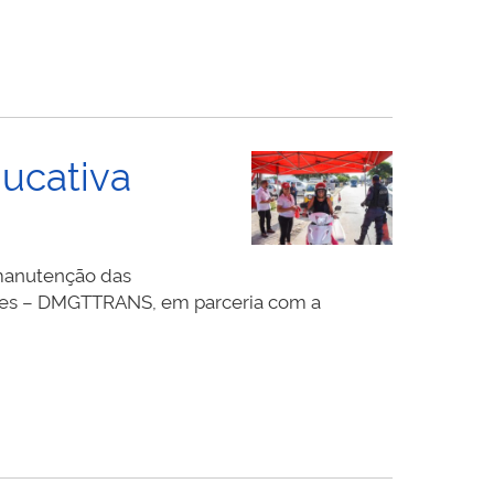
ucativa
 manutenção das
rtes – DMGTTRANS, em parceria com a